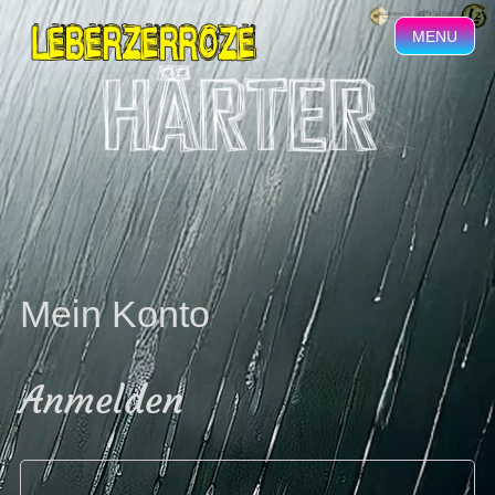
MENU
Mein Konto
Anmelden